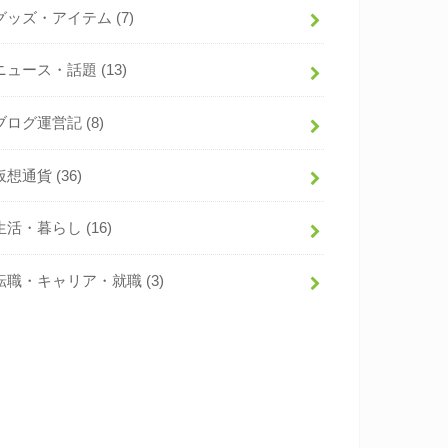
グッズ・アイテム
(7)
ニュース・話題
(13)
ブログ運営記
(8)
仮想通貨
(36)
生活・暮らし
(16)
転職・キャリア・就職
(3)