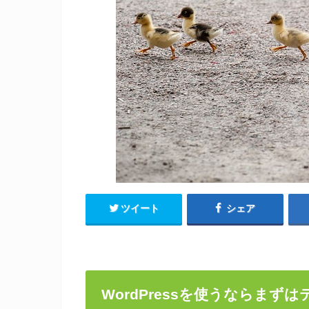
ツイート
シェア
WordPressを使うならまず