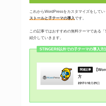
これからWordPressをカスタマイズをし
ストールと子テーマの導入
です。
この記事ではおすすめの無料テーマである
「
紹介していきます。
STINGER8以外での子テーマの導入方
【Wo
方
2017年10月29日