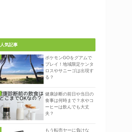
人気記事
ポケモンGOをグアムで
プレイ！地域限定ケンタ
ロスやサニーゴは出現す
る？
健康診断の前日や当日の
食事は何時まで？水やコ
ーヒーは飲んでも大丈
夫？
もう転売ヤーに負けな