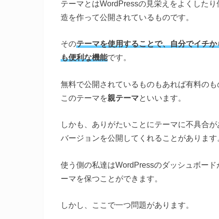
テーマとはWordPressの見栄えをよくし
造を作って公開されているものです。
その
テーマを使用することで、自分でイチか
も便利な機能
です。
無料で公開されているものもあれば有料のも
このテーマを
親テーマ
といいます。
しかも、ありがたいことにテーマに不具合が
バージョンを公開してくれることがあります
使う側の私達はWordPressのダッシュボ
ーマを保つことができます。
しかし、ここで一つ問題があります。