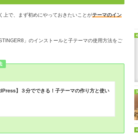
ていく上で、まず初めにやっておきたいことが
テーマのイン
STINGER8」
のインストールと子テーマの使用方法をご
法
rdPress】３分でできる！子テーマの作り方と使い