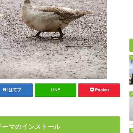
はてブ
LINE
Pocket
はテーマのインストール