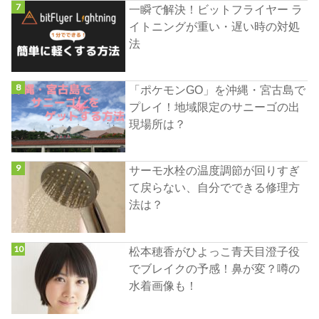
一瞬で解決！ビットフライヤー ラ
イトニングが重い・遅い時の対処
法
「ポケモンGO」を沖縄・宮古島で
プレイ！地域限定のサニーゴの出
現場所は？
サーモ水栓の温度調節が回りすぎ
て戻らない、自分でできる修理方
法は？
松本穂香がひよっこ青天目澄子役
でブレイクの予感！鼻が変？噂の
水着画像も！