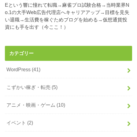
Eという響に憧れて転職→麻雀プロ試験合格→当時業界N
o.1の大手Web広告代理店へキャリアアップ→目標を見失
い退職→生活費を稼ぐためブログを始める→仮想通貨投
資にも手を出す（今ここ！）
カテゴリー
WordPress
(41)
こずかい稼ぎ・転売
(5)
アニメ・映画・ゲーム
(10)
イベント
(2)