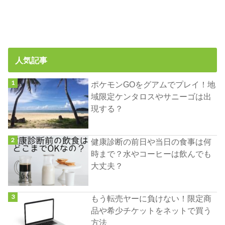
人気記事
ポケモンGOをグアムでプレイ！地
域限定ケンタロスやサニーゴは出
現する？
健康診断の前日や当日の食事は何
時まで？水やコーヒーは飲んでも
大丈夫？
もう転売ヤーに負けない！限定商
品や希少チケットをネットで買う
方法