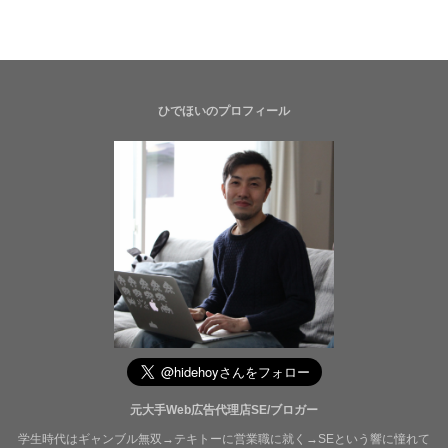
ひでほいのプロフィール
元大手Web広告代理店SE/ブロガー
学生時代はギャンブル無双→テキトーに営業職に就く→SEという響に憧れて