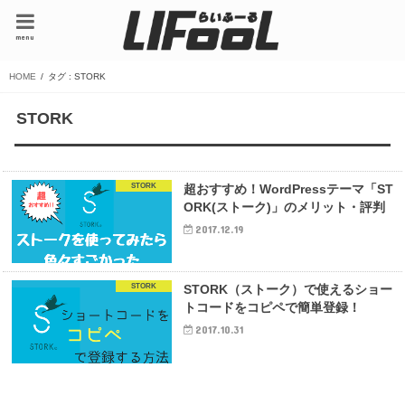
menu
HOME
タグ : STORK
STORK
STORK
超おすすめ！WordPressテーマ「ST
ORK(ストーク)」のメリット・評判
2017.12.19
STORK
STORK（ストーク）で使えるショー
トコードをコピペで簡単登録！
2017.10.31