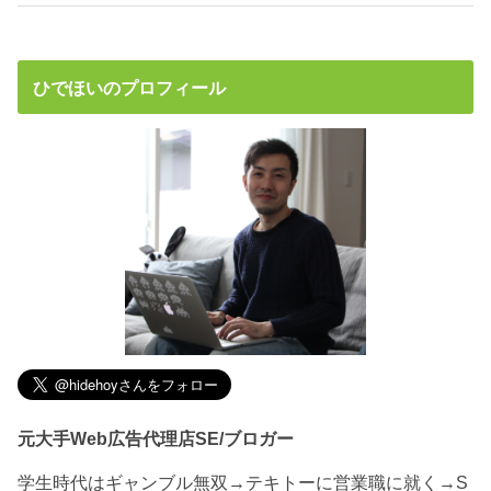
ひでほいのプロフィール
元大手Web広告代理店SE/ブロガー
学生時代はギャンブル無双→テキトーに営業職に就く→S