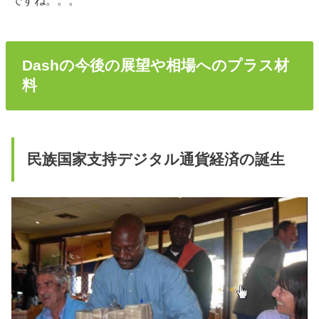
ですね。。。
Dashの今後の展望や相場へのプラス材
料
民族国家支持デジタル通貨経済の誕生