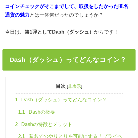
コインチェックがそこまでして、取扱をしたかった匿名
通貨の魅力
とは一体何だったのでしょうか？
今日は、
第1弾としてDash（ダッシュ）
からです！
Dash（ダッシュ）ってどんなコイン？
目次
[
非表示
]
1
Dash（ダッシュ）ってどんなコイン？
1.1
Dashの概要
2
Dashの特徴とメリット
2.1
匿名でのやりとりを可能にする「プライベ