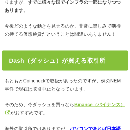
りますが、
すでに様々な国でインフラの一部になりつつ
あ
ります
。
今後
どのような動きを見せるのか、非常に楽しみで
期待
の持てる仮想通貨だということは間違いありません！
Dash（ダッシュ）が買える取引所
もともとCoincheckで取扱があったのですが、例のNEM
事件で現在は取引中止となっています。
そのため、今ダッシュを買うなら
Binance（バイナンス）
がおすすめです。
海外の取引所ではありますが、
パソコンであれば日本語