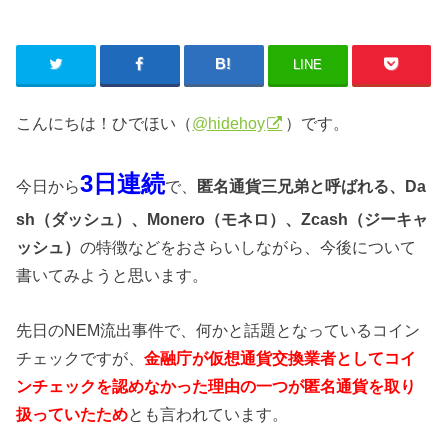
LINE
こんにちは！ひでほい（
@hidehoy
）です。
3日連続
今日から
で、
匿名通貨三兄弟と呼ばれる、Da
sh（ダッシュ）、Monero（モネロ）、Zcash（ジーキャ
ッシュ）
の特徴などをおさらいしながら、今後について
書いてみようと思います。
先日のNEM流出事件で、何かと話題となっているコイン
チェックですが、
金融庁が仮想通貨交換業者としてコイ
ンチェックを認めなかった理由の一つが匿名通貨を取り
扱っていたため
とも言われています。