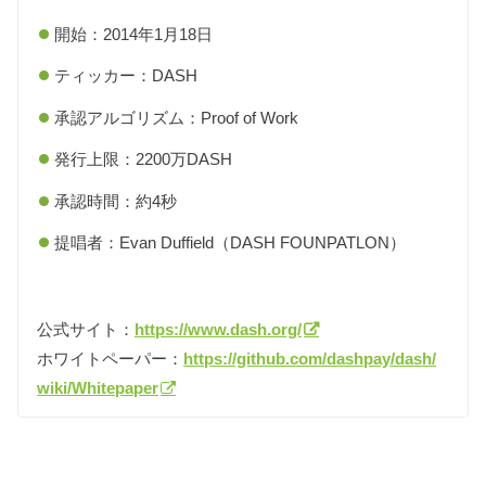
開始：2014年1月18日
ティッカー：DASH
承認アルゴリズム：Proof of Work
発行上限：2200万DASH
承認時間：約4秒
提唱者：Evan Duffield（DASH FOUNPATLON）
公式サイト：
https://www.dash.org/
ホワイトペーパー：
https://github.com/dashpay/dash/
wiki/Whitepaper