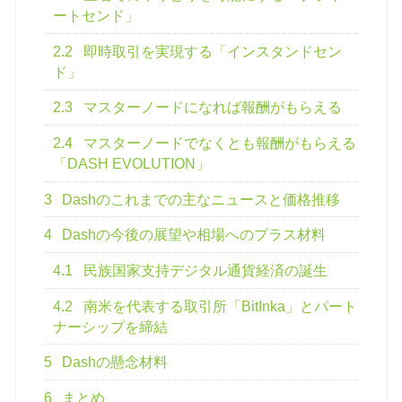
ートセンド」
2.2
即時取引を実現する「インスタンドセン
ド」
2.3
マスターノードになれば報酬がもらえる
2.4
マスターノードでなくとも報酬がもらえる
「DASH EVOLUTION」
3
Dashのこれまでの主なニュースと価格推移
4
Dashの今後の展望や相場へのプラス材料
4.1
民族国家支持デジタル通貨経済の誕生
4.2
南米を代表する取引所「BitInka」とパート
ナーシップを締結
5
Dashの懸念材料
6
まとめ