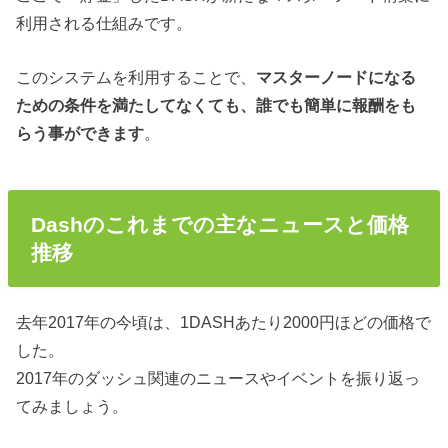
利用される仕組みです。
このシステムを利用することで、
マスターノードになる
ための条件を満たしてなくても
、誰でも簡単に報酬をも
らう事ができます
。
Dashのこれまでの主なニュースと価格
推移
去年
2
017
年の今頃は、
1
DASH
あたり
2
000
円ほどの価格で
した。
2017年のダッシュ関連のニュースやイベントを振り返っ
てみましょう。