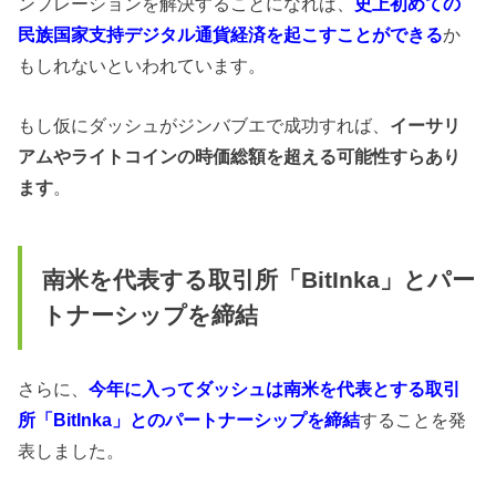
ンフレーションを解決することになれば、
史上初めての
民族国家支持
デジタル通貨経済を起こすことができる
か
もしれないといわれています。
もし仮にダッシュがジンバブエで成功すれば、
イーサリ
アムやライトコインの時価総額を超える可能性すらあり
ます
。
南米を代表する取引所「BitInka」とパー
トナーシップを締結
さらに、
今年に入ってダッシュは
南米を代表とする取引
所「BitInka
」
とのパートナーシップを締結
することを発
表しました。