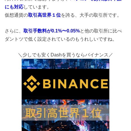
にも対応
しています。
仮想通貨の
取引高世界１位
を誇る、大手の取引所です。
さらに、
取引手数料が0.1%〜0.05%
と他の取引所に比べ
ダントツで低く設定されているのもうれしいですね。
＼少しでも安くDashを買うならバイナンス／