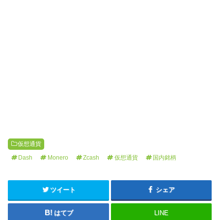
仮想通貨
Dash
Monero
Zcash
仮想通貨
国内銘柄
ツイート
シェア
はてブ
LINE