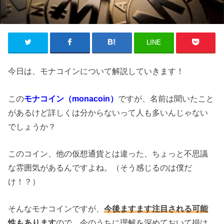
LINE
今日は、モナコインについて解説していきます！
この
モナコイン（monacoin）
ですが、名前は聞いたこと
があるけど詳しくは分からないって人も多いんじゃない
でしょうか？
このコイン、他の仮想通貨とは違った、ちょっと不思議
な雰囲気があるんですよね。（そう感じるのは僕だ
け！？）
そんなモナコインですが、
今後ますます注目される可能
性もあります
ので、今のうちに理解を深めておいて損は