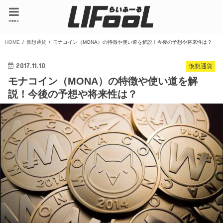
menu
HOME
仮想通貨
モナコイン（MONA）の特徴や使い道を解説！今後の予想や将来性は？
2017.11.10
仮想通貨
モナコイン（MONA）の特徴や使い道を解
説！今後の予想や将来性は？