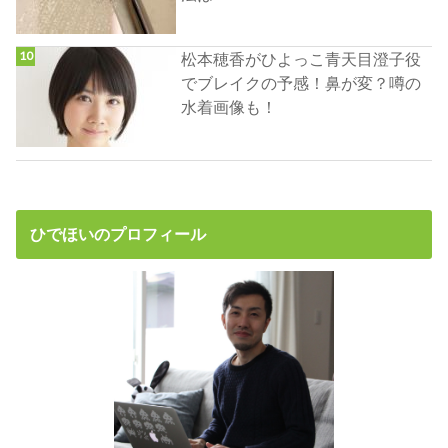
松本穂香がひよっこ青天目澄子役
でブレイクの予感！鼻が変？噂の
水着画像も！
ひでほいのプロフィール