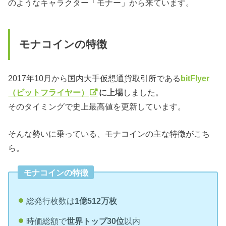
のようなキャラクター「モナー」から来ています。
モナコインの特徴
2017年10月から国内大手仮想通貨取引所である
bitFlyer
（ビットフライヤー）
に上場
しました。
そのタイミングで史上最高値を更新しています。
そんな勢いに乗っている、モナコインの主な特徴がこち
ら。
モナコインの特徴
総発行枚数は
1億512万枚
時価総額で
世界トップ30位
以内