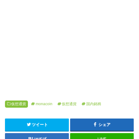
仮想通貨
monacoin
仮想通貨
国内銘柄
ツイート
シェア